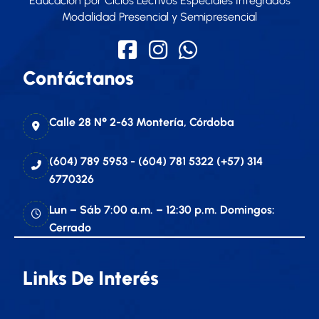
Educación por Ciclos Lectivos Especiales Integrados
Modalidad Presencial y Semipresencial
Contáctanos
Calle 28 N° 2-63 Montería, Córdoba
(604) 789 5953 - (604) 781 5322 (+57) 314
6770326
Lun – Sáb 7:00 a.m. – 12:30 p.m. Domingos:
Cerrado
Links De Interés