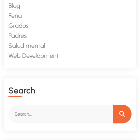
Blog
Feria
Grados
Padres
Salud mental
Web Development
S
E
A
R
C
H